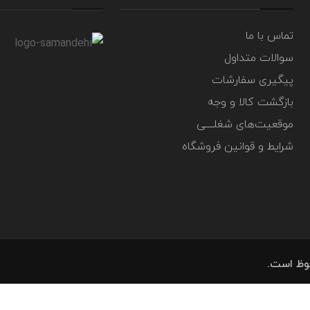
شبرنگ
سر سیلند
تماس با ما
سوالات متداول
پیگیری سفارشات
بازگشت کالا و وجه
گیر
لنت و کفشک ترمز
موقعیت‌های شغلــــی
ان
شرایط و قوانین فروشگاه