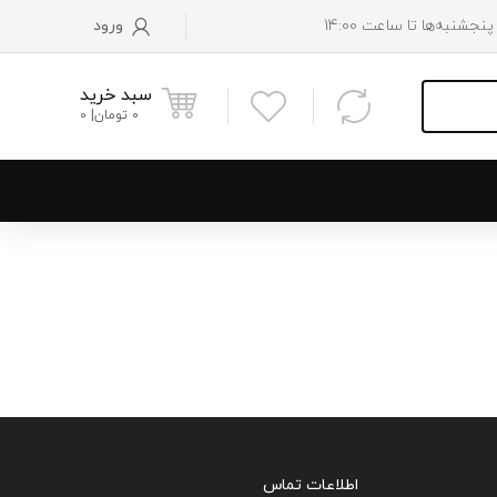
ورود
سبد خرید
0
تومان
0
و پایین رادیاتور
 موتور
 فن
اطلاعات تماس