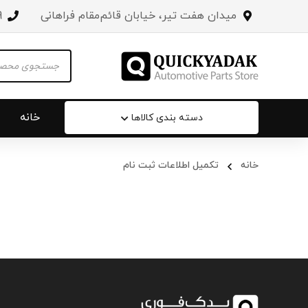
میدان هفت تیر، خیابان قائم‌مقام فراهانی
3
Products
search
خانه
دسته بندی کالاها
خانه
تکمیل اطلاعات ثبت نام
سپر عقب 
جلو پنجره
درب صندو
درب خودرو
آینه‌ بغل