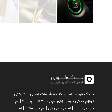
یـــدک فوری تامین کننده قطعات اصلی و شرکتی
لـوازم یدکی خودروهای ام‌جی ۵۵۰ | ام‌جی ۶ | ام
جی جی اس | ام جی جی تی | ام‌ جی ۳۵۰ | ام