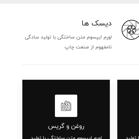
دیسک ها
لورم ایپسوم متن ساختگی با تولید سادگی
نامفهوم از صنعت چاپ
روغن و گریس
تولید
لورم ایپسوم متن ساختگی با تولید