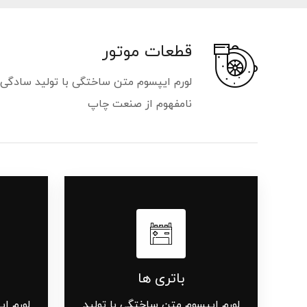
قطعات موتور
لورم ایپسوم متن ساختگی با تولید سادگی
نامفهوم از صنعت چاپ
باتری ها
لورم ایپسوم متن ساختگی با تولید
لورم ا