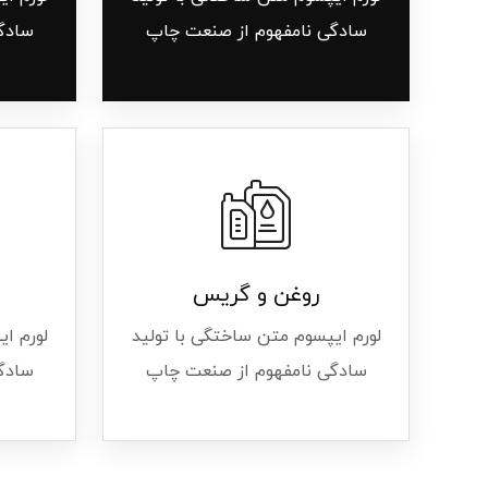
سادگی نامفهوم از صنعت چاپ
سادگ
روغن و گریس
لورم ایپسوم متن ساختگی با تولید
لورم ا
سادگی نامفهوم از صنعت چاپ
سادگ