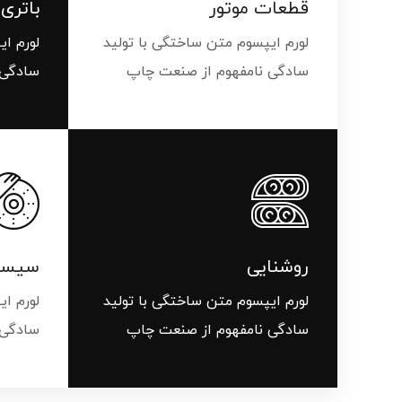
قطعات موتور
باتری 
گلگیر
لورم ایپسوم متن ساختگی با تولید
لورم ا
سادگی نامفهوم از صنعت چاپ
سادگی 
میل موج 
سیبک فرم
روشنایی
سیستم
لورم ایپسوم متن ساختگی با تولید
لورم ا
سادگی نامفهوم از صنعت چاپ
سادگی 