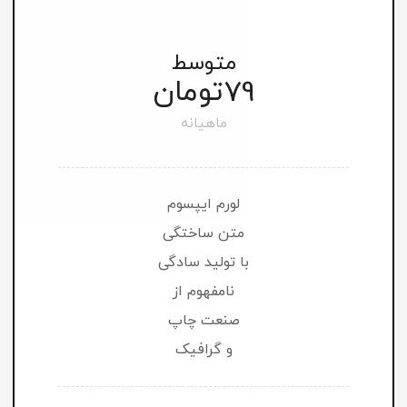
متوسط
تومان
79
ماهیانه
لورم ایپسوم
متن ساختگی
با تولید سادگی
نامفهوم از
صنعت چاپ
و گرافیک