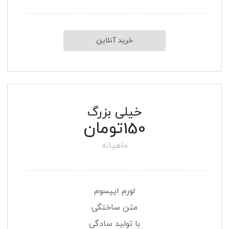
خرید آنلاین
خیلی بزرگ
تومان
150
ماهیانه
لورم ایپسوم
متن ساختگی
با تولید سادگی