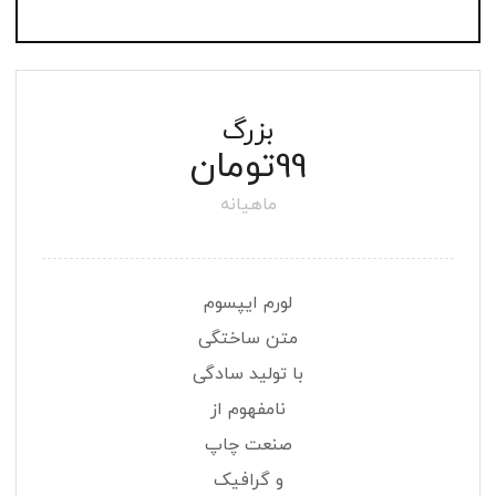
بزرگ
تومان
99
ماهیانه
لورم ایپسوم
متن ساختگی
با تولید سادگی
نامفهوم از
صنعت چاپ
و گرافیک