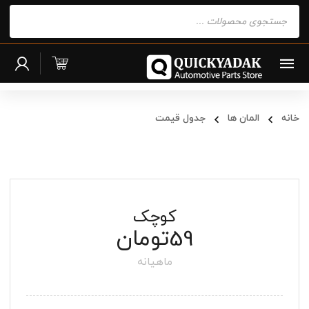
Products
search
خانه
المان ها
جدول قیمت
کوچک
تومان
59
ماهیانه