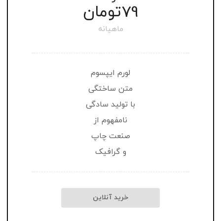
تومان
79
ماهیانه
لورم ایپسوم
متن ساختگی
با تولید سادگی
نامفهوم از
صنعت چاپ
و گرافیک
خرید آنلاین