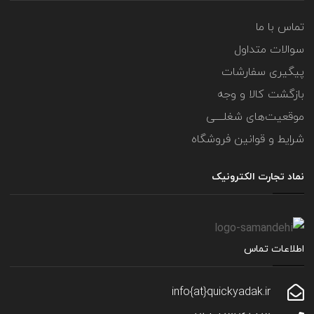
تماس با ما
سوالات متداول
پیگیری سفارشات
بازگشت کالا و وجه
موقعیت‌های شغلــــی
شرایط و قوانین فروشگاه
نماد تجارت الکترونیک
اطلاعات تماس
info{at}quickyadak.ir