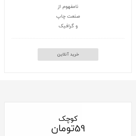
نامفهوم از
صنعت چاپ
و گرافیک
خرید آنلاین
کوچک
تومان
59