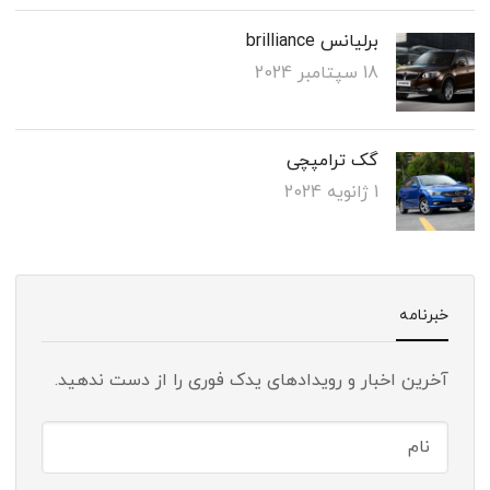
برلیانس brilliance
18 سپتامبر 2024
گک ترامپچی
1 ژانویه 2024
خبرنامه
آخرین اخبار و رویدادهای یدک فوری را از دست ندهید.