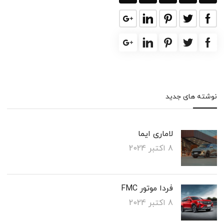
نوشته های جدید
لاماری ایما
8 اکتبر 2024
فردا موتور FMC
8 اکتبر 2024