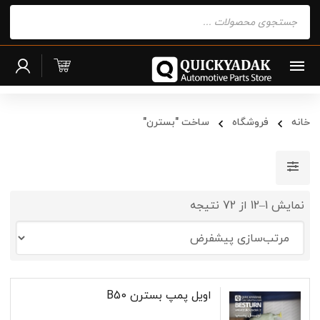
Products
search
خانه
فروشگاه
ساخت "بسترن"
نمایش 1–12 از 72 نتیجه
اویل پمپ بسترن B50