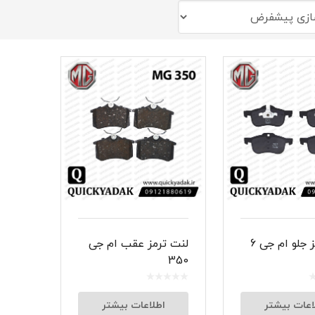
شبرنگ
سر سیلند
گیر
لنت و کفشک ترمز
ان
لنت ترمز جلو ام جی 6
لنت ترمز عقب ام جی
350
اعات بیشتر
اطلاعات بیشتر