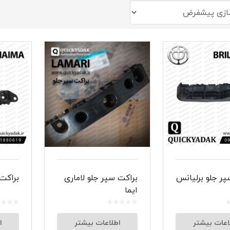
شبرنگ
سر سیلند
گیر
لنت و کفشک ترمز
ان
پر جلو برلیانس
براکت سپر جلو لاماری
براکت 
ایما
اعات بیشتر
اطلاعات بیشتر
ا