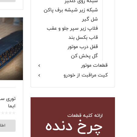
شبکه روی گلگیر
شبکه‌ زیر شیشه برف پاکن
شل گیر
فلاپ زیر سپر جلو و عقب
قاب بکسل بند
قفل درب موتور
گل پخش‌ کن
قطعات موتور
کیت مراقبت از خودرو
توری سپر
ایما
ارائه کلیه قطعات
چرخ دنده
اطل