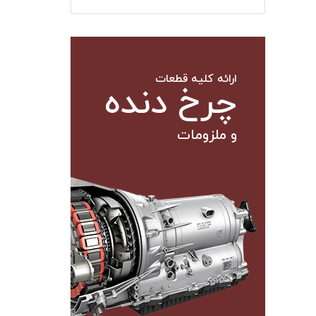
ارائه کلیه قطعات
چرخ دنده
و ملزومات