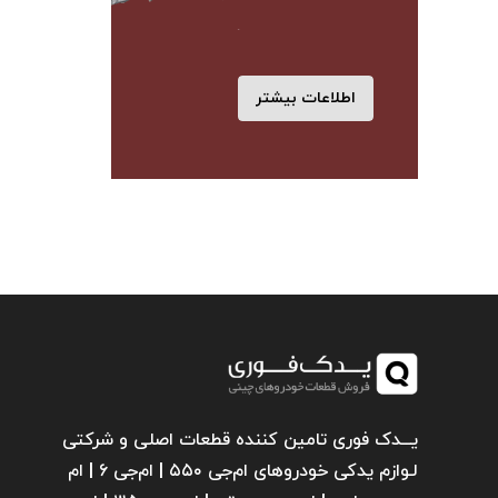
اطلاعات بیشتر
یـــدک فوری تامین کننده قطعات اصلی و شرکتی
لـوازم یدکی خودروهای ام‌جی ۵۵۰ | ام‌جی ۶ | ام