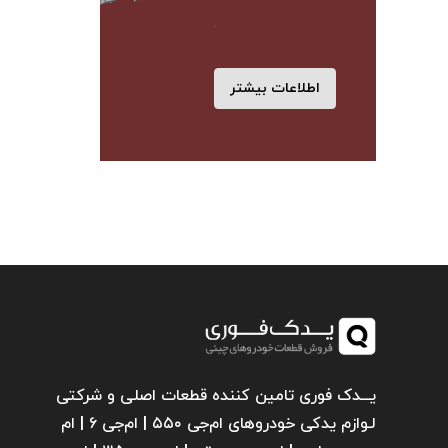
اطلاعات بیشتر
یـــدک فوری تامین کننده قطعات اصلی و شرکتی
لـوازم یدکی خودروهای ام‌جی ۵۵۰ | ام‌جی ۶ | ام