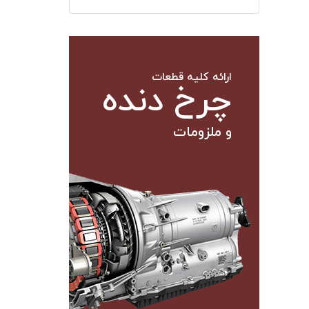
ارائه کلیه قطعات
چرخ دنده
و ملزومات