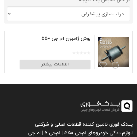
در حال نمایش یک نتیجه
بوش ژامبون ام جی 550
اطلاعات بیشتر
یـــدک فوری تامین کننده قطعات اصلی و شرکتی
لـوازم یدکی خودروهای ام‌جی ۵۵۰ | ام‌جی ۶ | ام جی