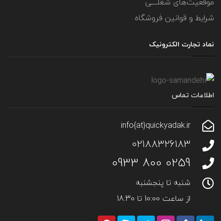
موقعیت‌های شغلــــی
شرایط و قوانین فروشگاه
نماد تجارت الکترونیک
اطلاعات تماس
info{at}quickyadak.ir
02188326183
0259 800 0933
شنبه تا پنجشنبه
از ساعت 10:00 تا 18:30