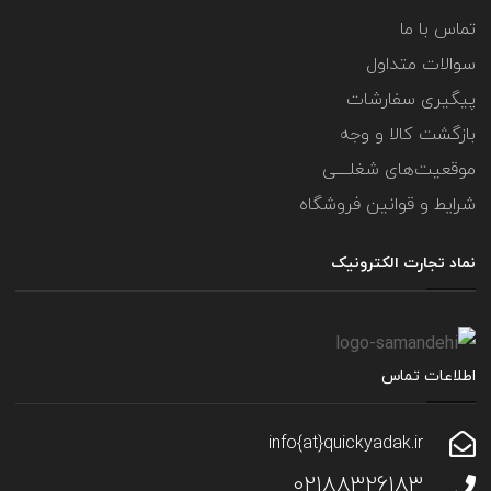
تماس با ما
سوالات متداول
پیگیری سفارشات
بازگشت کالا و وجه
موقعیت‌های شغلــــی
شرایط و قوانین فروشگاه
نماد تجارت الکترونیک
اطلاعات تماس
info{at}quickyadak.ir
02188326183