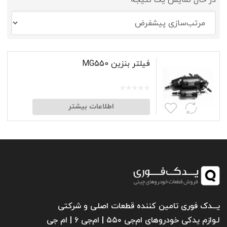
در حال نمایش یک نتیجه
فیلتر بنزین MG550
اطلاعات بیشتر
یـــدک فوری تامین کننده قطعات اصلی و شرکتی
لـوازم یدکی خودروهای ام‌جی ۵۵۰ | ام‌جی ۶ | ام جی