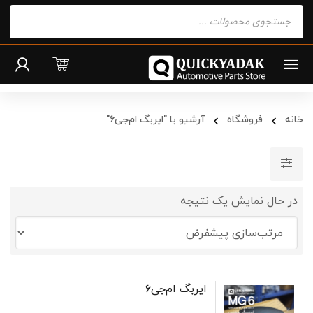
Products
search
خانه
فروشگاه
آرشیو با "ایربگ ام‌جی۶"
در حال نمایش یک نتیجه
ایربگ ام‌جی۶