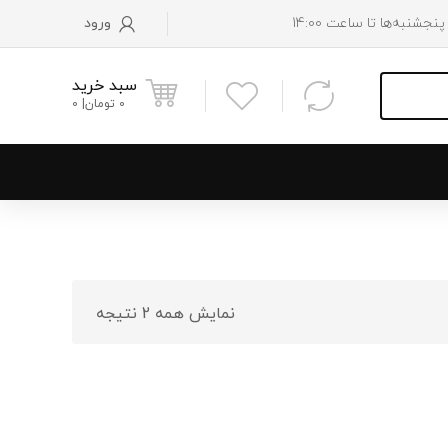
ورود
سبد خرید
0
تومان
0
و پایین رادیاتور
 موتور
نمایش همه 2 نتیجه
 فن