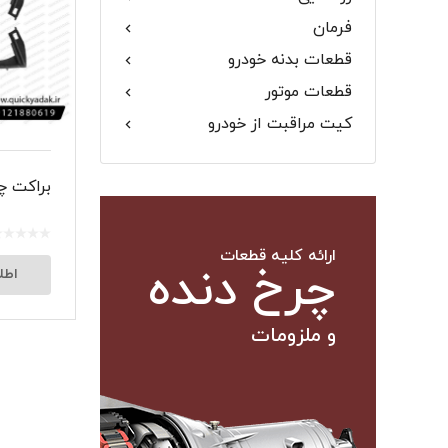
فرمان
گلگیر
قطعات بدنه خودرو
قطعات موتور
کیت مراقبت از خودرو
میل موج 
براکت چ
سیبک فرم
ارائه کلیه قطعات
چرخ دنده
اطل
و ملزومات