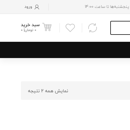
ورود
سبد خرید
0
تومان
0
و پایین رادیاتور
 موتور
نمایش همه 2 نتیجه
 فن