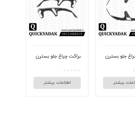
شبرنگ
سر سیلند
گیر
لنت و کفشک ترمز
راغ جلو بسترن
براکت چراغ جلو بسترن
ان
اعات بیشتر
اطلاعات بیشتر