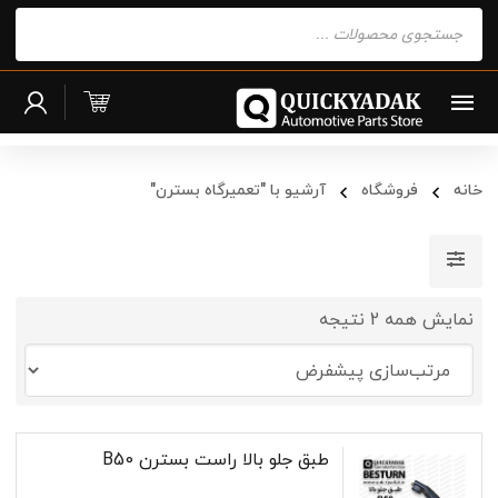
Products
search
خانه
فروشگاه
آرشیو با "تعمیرگاه بسترن"
نمایش همه 2 نتیجه
طبق جلو بالا راست بسترن B50