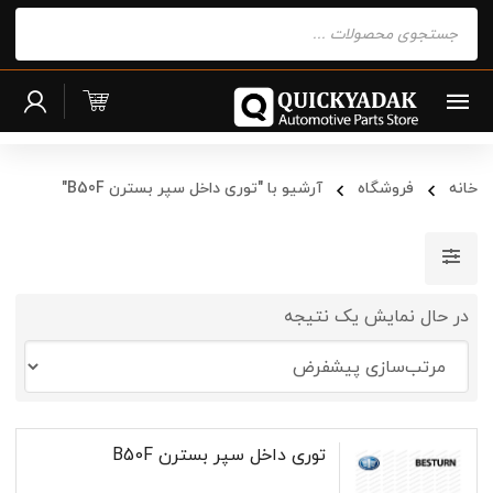
Products
search
خانه
فروشگاه
آرشیو با "توری داخل سپر بسترن B50F"
در حال نمایش یک نتیجه
توری داخل سپر بسترن B50F