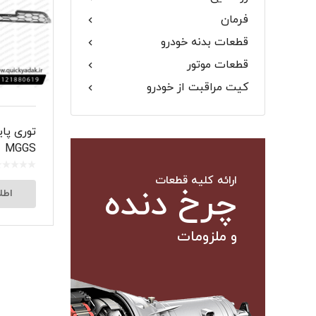
فرمان
گلگیر
قطعات بدنه خودرو
قطعات موتور
کیت مراقبت از خودرو
میل موج 
توری پا
سیبک فرم
MGGS
ارائه کلیه قطعات
چرخ دنده
اطل
و ملزومات