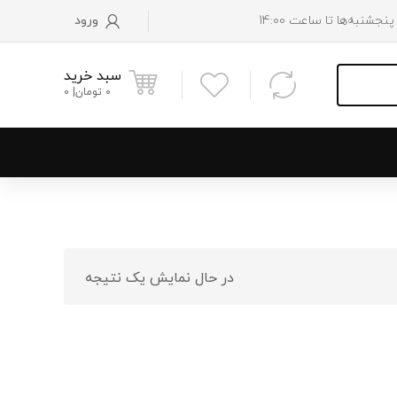
ورود
سبد خرید
0
تومان
0
و پایین رادیاتور
 موتور
در حال نمایش یک نتیجه
 فن