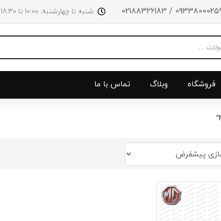
09338000259 / 0218832618
شنبه تا چهارشنبه: 10:00 تا 18:30 پنجشنبه‌‌ها تا ساعت 14:00
فروشگاه
وبلاگ
تماس با ما
و جلو
پرژکتور
سینی بالا 
چراغ جلو
سینی زیر
ق
چراغ عقب
سینی زیر
چراغ روی سپر
دریچه گاز
دی لایت
کلاچ