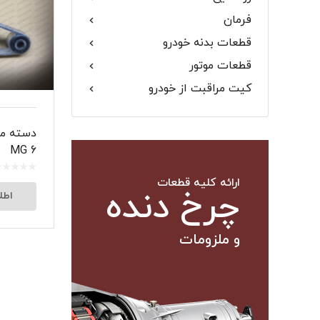
فرمان
گلگیر
قطعات بدنه خودرو
قطعات موتور
کیت مراقبت از خودرو
میل موج 
دسته مو
سیبک فرم
MG 6
ارائه کلیه قطعات
چرخ دنده
اطل
و ملزومات