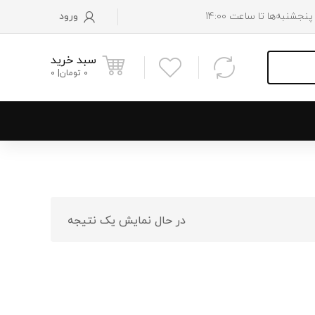
ورود
سبد خرید
0
تومان
0
و پایین رادیاتور
 موتور
در حال نمایش یک نتیجه
 فن