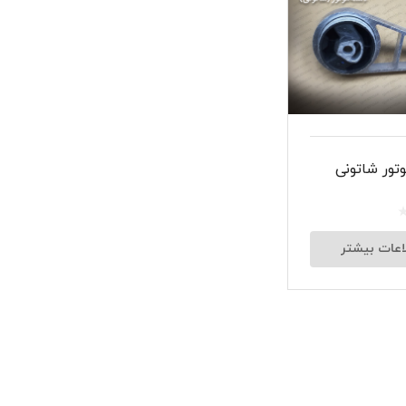
شبرنگ
سر سیلند
گیر
لنت و کفشک ترمز
تور شاتونی
ان
اعات بیشتر