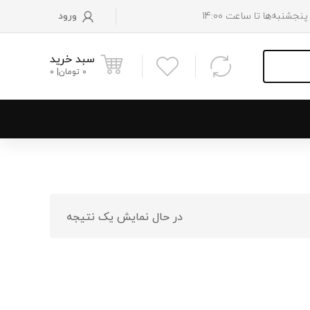
ورود
سبد خرید
0
تومان
0
و پایین رادیاتور
 موتور
در حال نمایش یک نتیجه
 فن