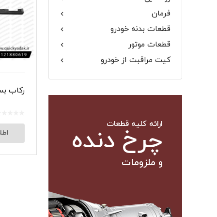
فرمان
گلگیر
قطعات بدنه خودرو
قطعات موتور
کیت مراقبت از خودرو
میل موج 
رکاب بستر
سیبک فرم
ارائه کلیه قطعات
چرخ دنده
اطل
و ملزومات