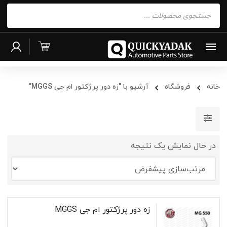
Products
search
خانه
فروشگاه
آرشیو با "زه دور پرژکتور ام جی MGGS"
در حال نمایش یک نتیجه
زه دور پرژکتور ام جی MGGS