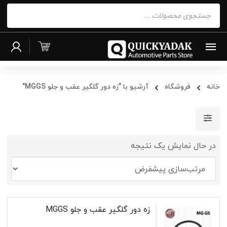
Products
search
خانه
فروشگاه
آرشیو با "زه دور گلگیر عقب و جلو MGGS"
در حال نمایش یک نتیجه
زه دور گلگیر عقب و جلو MGGS