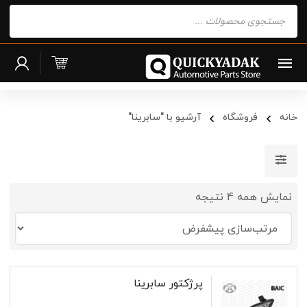
Products
search
خانه
فروشگاه
آرشیو با "سابرینا"
نمایش همه 4 نتیجه
پرژکتور سابرینا