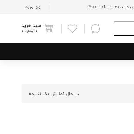
ورود
سبد خرید
0
تومان
0
و پایین رادیاتور
 موتور
در حال نمایش یک نتیجه
 فن