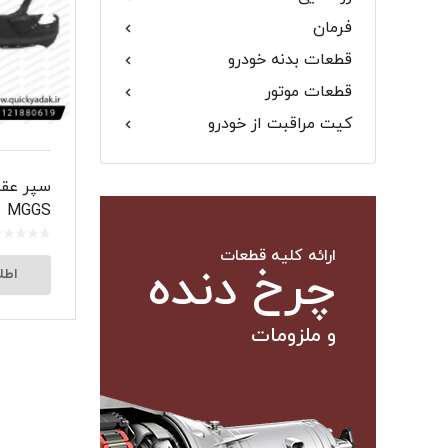
فرمان
گلگیر
قطعات بدنه خودرو
قطعات موتور
کیت مراقبت از خودرو
میل موج 
سپر عق
سیبک فرم
MGGS
ارائه کلیه قطعات
چرخ دنده
اطل
و ملزومات