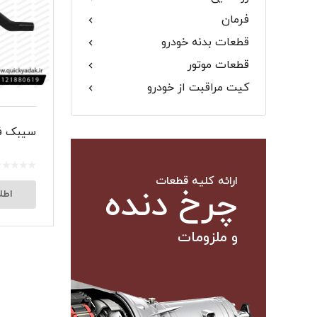
فرمان
گلگیر
قطعات بدنه خودرو
قطعات موتور
کیت مراقبت از خودرو
میل موج 
سیبک فر
سیبک فرم
ارائه کلیه قطعات
چرخ دنده
اطل
و ملزومات