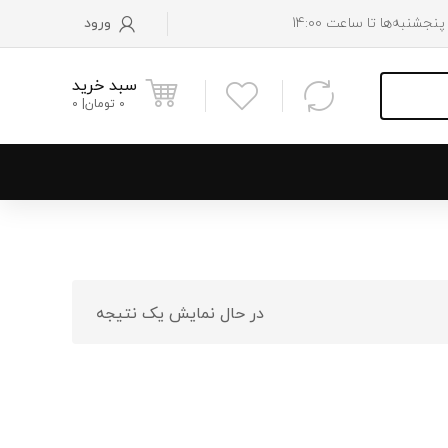
ورود
سبد خرید
0
تومان
0
و پایین رادیاتور
 موتور
در حال نمایش یک نتیجه
 فن