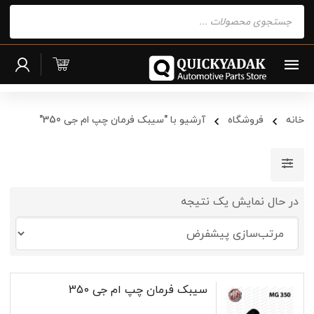
Products
search
خانه
فروشگاه
آرشیو با "سیبک فرمان چپ ام جی 350"
در حال نمایش یک نتیجه
سیبک فرمان چپ ام جی 350