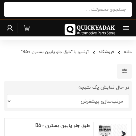
Products
search
خانه
فروشگاه
آرشیو با "طبق جلو پایین بسترن B50"
در حال نمایش یک نتیجه
طبق جلو پایین بسترن B50