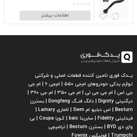
اطلاعات بیشتر
یـــدک فوری تامین کننده قطعات اصلی و شرکتی
لـوازم یدکی خودروهای ام‌جی ۵۵۰ | ام‌جی ۶ | ام جی
جی اس | ام جی جی تی | ام‌ جی ۳۵۰ | ام جی ۳۶۰ |
دیگنیتی Dignity | دانگ فنــگ Dongfeng | بسترن
Besturn | اس دبلیو ام Swm | لاماری Lamary |
فیدلیتی Fidelity | سابرینا ‌baic | کـوپا Coupa | بی
وای دی BYD | بسترن Besturn | ترامپچی
Trumpchi | فونیکس Fownix