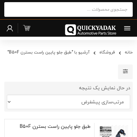
Products
search
خانه
فروشگاه
آرشیو با "طبق جلو پایین راست بسترن B50F"
در حال نمایش یک نتیجه
طبق جلو پایین راست بسترن B50F