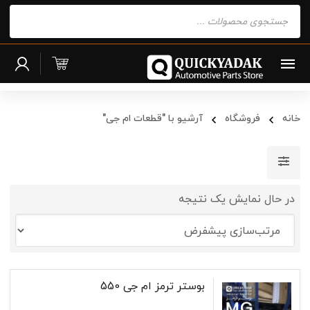
Products
search
خانه
فروشگاه
آرشیو با "قطعات ام جی"
در حال نمایش یک نتیجه
بوستر ترمز ام جی 550