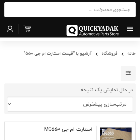
Products
search
خانه
فروشگاه
آرشیو با "قیمت استارت ام جی ۵۵۰"
در حال نمایش یک نتیجه
استارت ام جی MG550