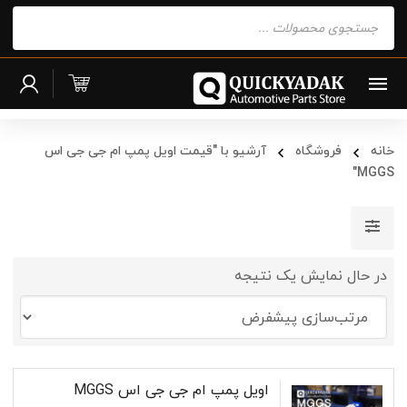
Products
search
خانه
فروشگاه
آرشیو با "قیمت اویل پمپ ام جی جی اس
MGGS"
در حال نمایش یک نتیجه
اویل پمپ ام جی جی اس MGGS