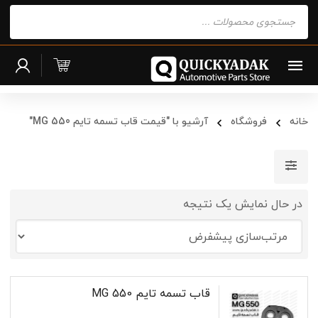
Products
search
خانه
فروشگاه
آرشیو با "قیمت قاب تسمه تایم MG 550"
در حال نمایش یک نتیجه
قاب تسمه تایم MG 550