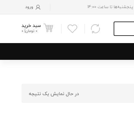
ورود
سبد خرید
0
تومان
0
و پایین رادیاتور
 موتور
در حال نمایش یک نتیجه
 فن