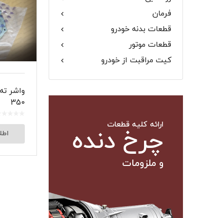
فرمان
گلگیر
قطعات بدنه خودرو
قطعات موتور
کیت مراقبت از خودرو
میل موج 
سیبک فرم
350
ارائه کلیه قطعات
چرخ دنده
اطل
و ملزومات