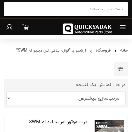
Products
search
خانه
فروشگاه
آرشیو با "لوازم یدکی اس دبلیو ام SWM"
در حال نمایش یک نتیجه
درب موتور اس دبلیو ام SWM