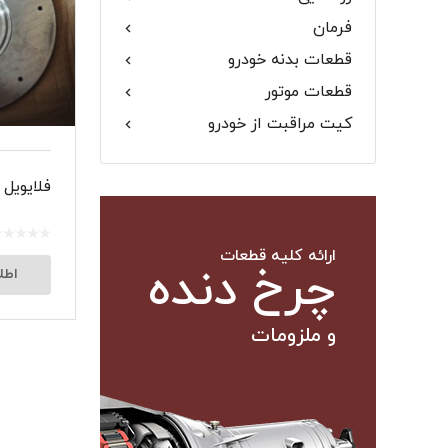
فرمان
گلگیر
قطعات بدنه خودرو
قطعات موتور
کیت مراقبت از خودرو
میل موج 
فلایویل ام‌
سیبک فرم
ارائه کلیه قطعات
چرخ دنده
اطل
و ملزومات