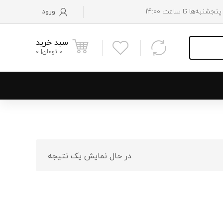
ورود
سبد خرید
0
تومان
0
و پایین رادیاتور
 موتور
در حال نمایش یک نتیجه
 فن