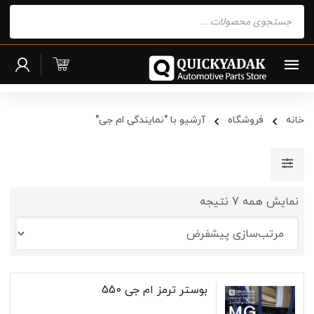
Products
search
خانه
فروشگاه
آرشیو با "نمایندگی ام جی"
نمایش همه 7 نتیجه
بوستر ترمز ام جی 550