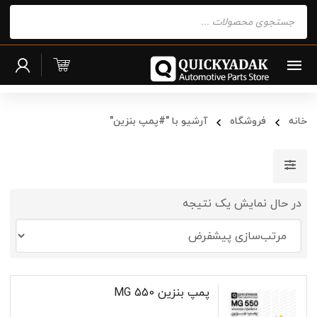
Products
search
خانه
فروشگاه
آرشیو با "#پمپ بنزین"
در حال نمایش یک نتیجه
پمپ بنزین MG 550