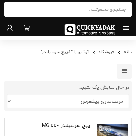
Products
search
خانه
فروشگاه
آرشیو با "#پیچ سرسیلندر"
در حال نمایش یک نتیجه
پیچ سرسیلندر MG 550