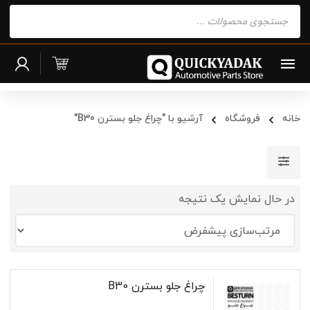
Products
search
خانه
فروشگاه
آرشیو با "چراغ جلو بسترن B30"
در حال نمایش یک نتیجه
چراغ جلو بسترن B30