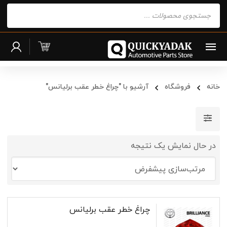
Products
search
خانه
فروشگاه
آرشیو با "چراغ خطر عقب برلیانس"
در حال نمایش یک نتیجه
چراغ خطر عقب برلیانس