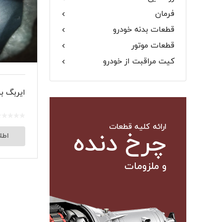
فرمان
گلگیر
قطعات بدنه خودرو
قطعات موتور
کیت مراقبت از خودرو
میل موج 
ایربگ ب
سیبک فرم
ارائه کلیه قطعات
چرخ دنده
اطل
و ملزومات