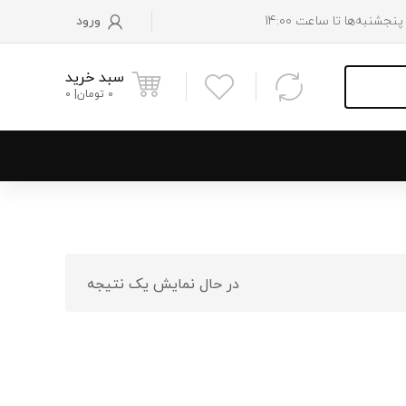
ورود
سبد خرید
0
تومان
0
و پایین رادیاتور
 موتور
در حال نمایش یک نتیجه
 فن