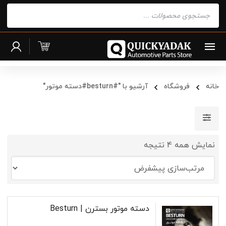
Products
search
خانه
فروشگاه
آرشیو با "#besturn#دسته‌ موتور"
نمایش همه 4 نتیجه
دسته موتور بسترن | Besturn