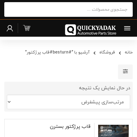
Products
search
خانه
فروشگاه
آرشیو با "#besturn#قاب پرژکتور"
در حال نمایش یک نتیجه
قاب پرژکتور بسترن