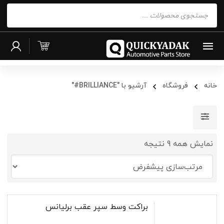
Products
search
خانه
فروشگاه
آرشیو با "BRILLIANCE#"
نمایش همه 9 نتیجه
براکت وسط سپر عقب برلیانس