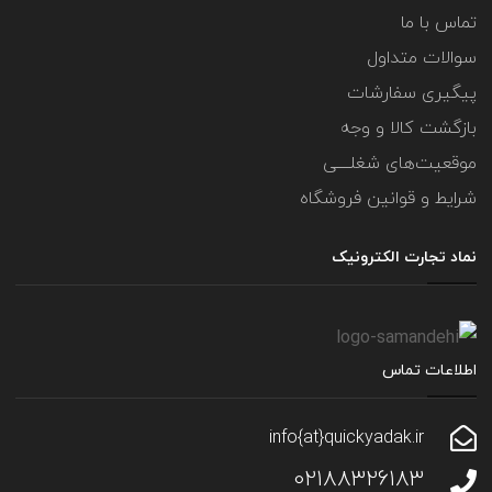
تماس با ما
سوالات متداول
پیگیری سفارشات
بازگشت کالا و وجه
موقعیت‌های شغلــــی
شرایط و قوانین فروشگاه
نماد تجارت الکترونیک
اطلاعات تماس
info{at}quickyadak.ir
02188326183