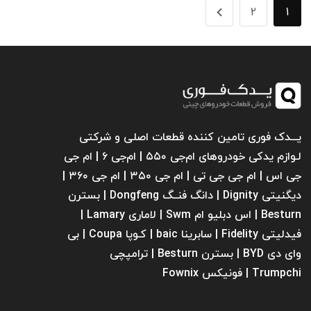
2
1
یـــدک فوری تامین کننده قطعات اصلی و شرکتی
لـوازم یدکی خودروهای ام‌جی ۵۵۰ | ام‌جی ۶ | ام جی
جی اس | ام جی جی تی | ام‌ جی ۳۵۰ | ام جی ۳۶۰ |
دیگنیتی Dignity | دانگ فنــگ Dongfeng | بسترن
Besturn | اس دبلیو ام Swm | لاماری Lamary |
فیدلیتی Fidelity | سابرینا ‌baic | کـوپا Coupa | بی
وای دی BYD | بسترن Besturn | ترامپچی
Trumpchi | فونیکس Fownix