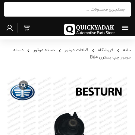
Products
search
خانه
فروشگاه
قطعات موتور
دسته موتور
دسته
موتور چپ بسترن B50