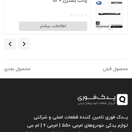
رکاب بسترن B30
اطلاعات بیشتر
محصول قبلی
محصول بعدی
یـــدک فوری تامین کننده قطعات اصلی و شرکتی
لـوازم یدکی خودروهای ام‌جی ۵۵۰ | ام‌جی ۶ | ام جی