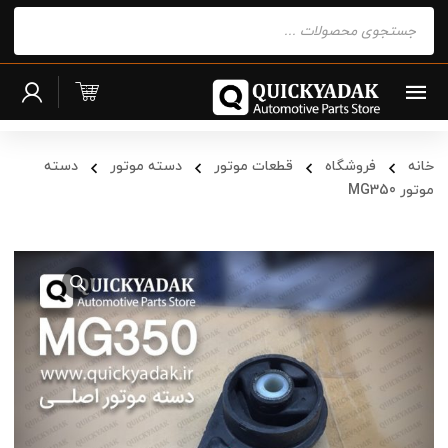
Products
search
خانه
فروشگاه
قطعات موتور
دسته موتور
دسته
موتور MG350