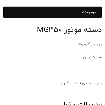
توضیحات
دسته موتور MG350
بهترین کیفیت
ساخت چین
برای موجودی تماس بگیرید
محصولات مرتبط