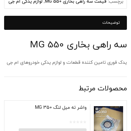
برچسب:
قیمت سه راهی بخاری MG 550
,
لوازم یدکی ام جی
توضیحات
سه راهی بخاری MG 550
یدک فوری تامین کننده قطعات و لوازم یدکی خودروهای ام جی
محصولات مرتبط
واشر ته میل لنگ MG 350