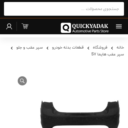
Products
search
خانه
فروشگاه
قطعات بدنه خودرو
سپر عقب و جلو
سپر عقب هایما S7